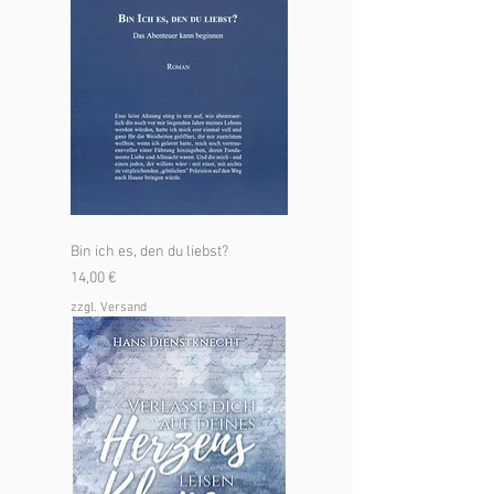
Bin ich es, den du liebst?
Preis
14,00 €
zzgl. Versand