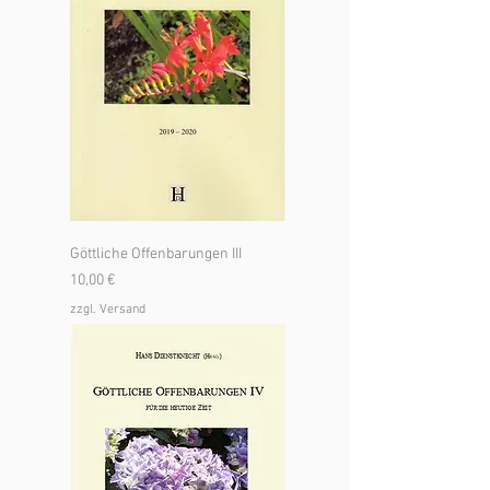
Göttliche Offenbarungen III
Preis
10,00 €
zzgl. Versand