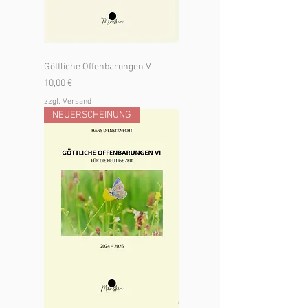
Göttliche Offenbarungen V
Preis
10,00 €
zzgl. Versand
NEUERSCHEINUNG