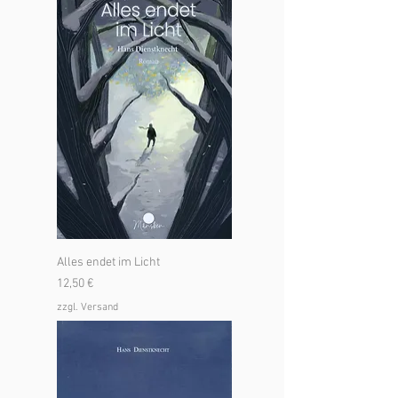
Alles endet im Licht
Preis
12,50 €
zzgl. Versand