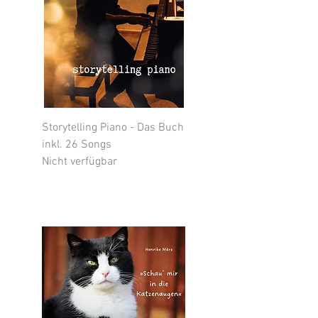
Storytelling Piano - Das Buch
inkl. 26 Songs
Nicht verfügbar