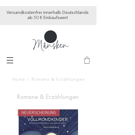
Versandkostenfrei innerhalb Deutschlands
ab 50 € Einkaufswert
Home /
Romane & Erzählungen
Romane & Erzählungen
NEUERSCHEINUNG